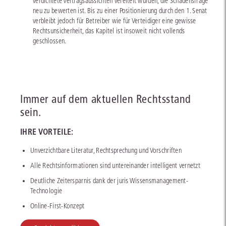
verdichtete Vertragsaussichten vereitelt würden, die Schadensfrage
neu zu bewerten ist. Bis zu einer Positionierung durch den 1. Senat
verbleibt jedoch für Betreiber wie für Verteidiger eine gewisse
Rechtsunsicherheit, das Kapitel ist insoweit nicht vollends
geschlossen.
Immer auf dem aktuellen Rechtsstand
sein.
IHRE VORTEILE:
Unverzichtbare Literatur, Rechtsprechung und Vorschriften
Alle Rechtsinformationen sind untereinander intelligent vernetzt
Deutliche Zeitersparnis dank der juris Wissensmanagement-
Technologie
Online-First-Konzept