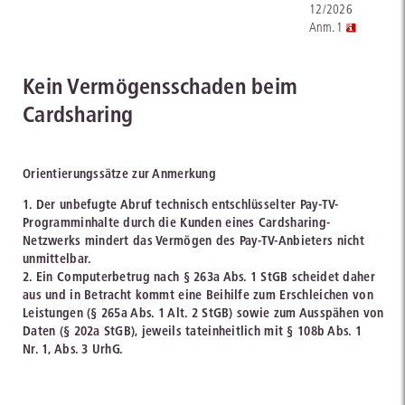
12/2026
Anm. 1
Kein Vermögensschaden beim
Cardsharing
Orientierungssätze zur Anmerkung
1. Der unbefugte Abruf technisch entschlüsselter Pay-TV-
Programminhalte durch die Kunden eines Cardsharing-
Netzwerks mindert das Vermögen des Pay-TV-Anbieters nicht
unmittelbar.
2. Ein Computerbetrug nach § 263a Abs. 1 StGB scheidet daher
aus und in Betracht kommt eine Beihilfe zum Erschleichen von
Leistungen (§ 265a Abs. 1 Alt. 2 StGB) sowie zum Ausspähen von
Daten (§ 202a StGB), jeweils tateinheitlich mit § 108b Abs. 1
Nr. 1, Abs. 3 UrhG.