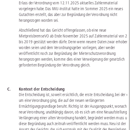
Erlass der Verordnung vom 12.11.2025 aktuelles Zahlenmaterial
vorgelegen habe. Das IWU-Institut hatte im Sommer 2025 ein neues
Gutachten erstellt, das aber zur Begründung der Verordnung nicht
herangezogen worden sei.
Abschließend hat das Gericht offengelassen, ob eine neue
MietpreisbremseVO ab Ende November 2025 auf Zahlenmaterial von 20
bis 2019 gestützt werden dürfe. Denn wenn neuere Daten zwar erhoben
worden seien und dem Verordnungsgeber vorliegen, aber weder
veröffentlicht noch zur Begründung der Mieterschutzverordnung
herangezogen werden, komme dies einer Verweigerung der gesetzlich
geforderten Begründung der Verordnung gleich.
C.
Kontext der Entscheidung
Die Entscheidung ist, soweit ersichtlich, die erste Entscheidung, bei der es
um eine Verordnung ging, die auf der neuen verlängerten
Ermächtigungsgrundlage beruht. Richtig ist der Ausgangspunkt, wonach j
neue Verordnung, unabhängig davon, ob es sich um eine Neuaufstellung 
Verlängerung einer alten Verordnung handelt, begründet werden muss un
diese Begründung auch zeitnah veröffentlicht werden muss. Neu ist der
Ansatz des Gerichts, das sich erstmals mit der Qualität der Begründung,