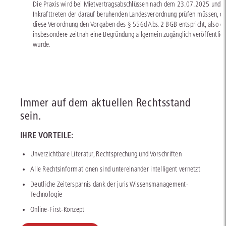
Die Praxis wird bei Mietvertragsabschlüssen nach dem 23.07.2025 und
Inkrafttreten der darauf beruhenden Landesverordnung prüfen müssen, o
diese Verordnung den Vorgaben des § 556d Abs. 2 BGB entspricht, also o
insbesondere zeitnah eine Begründung allgemein zugänglich veröffentlich
wurde.
Immer auf dem aktuellen Rechtsstand
sein.
IHRE VORTEILE:
Unverzichtbare Literatur, Rechtsprechung und Vorschriften
Alle Rechtsinformationen sind untereinander intelligent vernetzt
Deutliche Zeitersparnis dank der juris Wissensmanagement-
Technologie
Online-First-Konzept