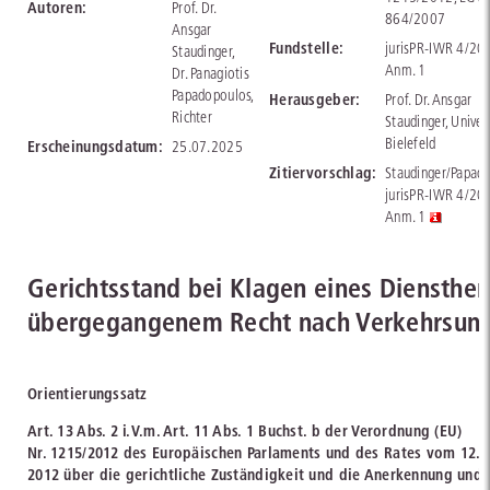
Autoren:
Prof. Dr.
864/2007
Ansgar
Fundstelle:
jurisPR-IWR 4/20
Staudinger,
Anm. 1
Dr. Panagiotis
Papadopoulos,
Herausgeber:
Prof. Dr. Ansgar
Richter
Staudinger, Univer
Bielefeld
Erscheinungsdatum:
25.07.2025
Zitiervorschlag:
Staudinger/Papado
jurisPR-IWR 4/20
Anm. 1
Gerichtsstand bei Klagen eines Diensther
übergegangenem Recht nach Verkehrsunf
Orientierungssatz
Art. 13 Abs. 2 i.V.m. Art. 11 Abs. 1 Buchst. b der Verordnung (EU)
Nr. 1215/2012 des Europäischen Parlaments und des Rates vom 12.
2012 über die gerichtliche Zuständigkeit und die Anerkennung und