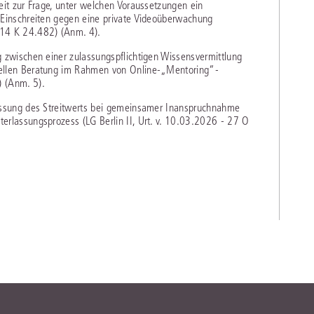
eit zur Frage, unter welchen Voraussetzungen ein
 Einschreiten gegen eine private Videoüberwachung
 14 K 24.482) (Anm. 4).
g zwischen einer zulassungspflichtigen Wissensvermittlung
uellen Beratung im Rahmen von Online-„Mentoring“-
) (Anm. 5).
messung des Streitwerts bei gemeinsamer Inanspruchnahme
erlassungsprozess (LG Berlin II, Urt. v. 10.03.2026 - 27 O