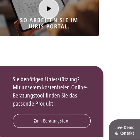
rrecht
lprozessrecht
Sie benötigen Unterstützung?
Mit unserem kostenfreien Online-
Beratungstool finden Sie das
passende Produkt!
Zum Beratungstool
Live‑Demo
& Kontakt