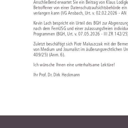
Anschließend erwartet Sie ein Beitrag von Klaus Lodigk
Betroffener von einer Datenschutzaufsichtsbehörde ein
verlangen kann (VG Ansbach, Urt. v. 02.02.2026 - AN
Kevin Lach bespricht ein Urteil des BGH zur Abgrenzun
nach dem FernUSG und einer zulassungsfreien individ
Programmen (BGH, Urt. v. 07.05.2026 - III ZR 142/25
Zuletzt beschäftigt sich Piotr Maluszczak mit der Be
von Medium und Journalist im äußerungsrechtlichen Unt
409/25) (Anm. 6).
Ich wünsche Ihnen eine unterhaltsame Lektüre!
Ihr Prof. Dr. Dirk Heckmann