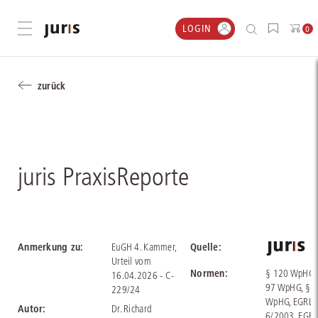
LOGIN
Menü öffnen
0
zurück
juris PraxisReporte
Anmerkung zu:
Quelle:
EuGH 4. Kammer,
Urteil vom
Normen:
§ 120 WpHG,
16.04.2026 - C-
97 WpHG, § 
229/24
WpHG, EGRL
Autor:
Dr. Richard
6/2003, EGRL