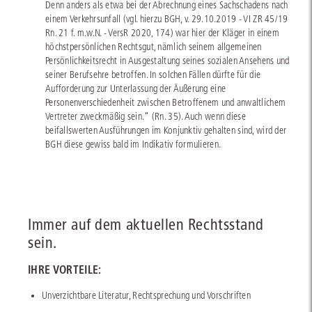
Denn anders als etwa bei der Abrechnung eines Sachschadens nach
einem Verkehrsunfall (vgl. hierzu BGH, v. 29.10.2019 - VI ZR 45/19
Rn. 21 f. m.w.N. - VersR 2020, 174) war hier der Kläger in einem
höchstpersönlichen Rechtsgut, nämlich seinem allgemeinen
Persönlichkeitsrecht in Ausgestaltung seines sozialen Ansehens und
seiner Berufsehre betroffen. In solchen Fällen dürfte für die
Aufforderung zur Unterlassung der Äußerung eine
Personenverschiedenheit zwischen Betroffenem und anwaltlichem
Vertreter zweckmäßig sein.“ (Rn. 35). Auch wenn diese
beifallswerten Ausführungen im Konjunktiv gehalten sind, wird der
BGH diese gewiss bald im Indikativ formulieren.
Immer auf dem aktuellen Rechtsstand
sein.
IHRE VORTEILE:
Unverzichtbare Literatur, Rechtsprechung und Vorschriften