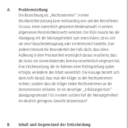
A.
Problemstellung
Die Bezeichnung als „Rechtsextremer“ in einer
Wortberichterstattung kann rechtswidrig sein und den Betroffenen
(in casu: einen namentlich genannten Medienanwalt) in seinem
allgemeinen Persönlichkeitsrecht verletzen. Der BGH musste bei der
Abwägung mit der Meinungsfreiheit zum einen klären, ob es sich
um eine Tatsachenbehauptung oder ein Werturteil handelte. Zum
anderen bestand die Besonderheit des Falls darin, dass diese
Äußerung in dem Presseartikel womöglich daraus resultierte, dass
der Autor ein sinnveränderndes Komma versehentlich vergessen hat.
Eine Zeichensetzung, die im Rahmen einer Richtigstellung später
erfolgte, veränderte den Inhalt wesentlich: Die Aussage bezieht sich
dann nicht darauf, dass man den Kläger zu den Rechtsextremen
rechnet, sondern dass der Kläger neben Rechtsextremen an der
Demonstration teilnahm. Ist ein derartiger „Erklärungsirrtum“
abwägungsrelevant? Ist in einem solchen Fall der Meinungsfreiheit
ein deutlich geringeres Gewicht beizumessen?
B.
Inhalt und Gegenstand der Entscheidung