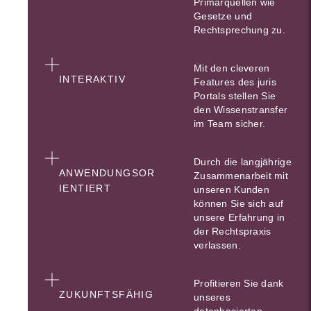
Primärquellen wie
Gesetze und
Rechtsprechung zu.
Mit den cleveren
INTERAKTIV
Features des juris
Portals stellen Sie
den Wissenstransfer
im Team sicher.
Durch die langjährige
ANWENDUNGSOR
Zusammenarbeit mit
IENTIERT
unseren Kunden
können Sie sich auf
unsere Erfahrung in
der Rechtspraxis
verlassen.
Profitieren Sie dank
ZUKUNFTSFÄHIG
unseres
datenbasierten