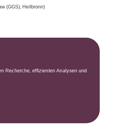
aw (GGS), Heilbronn)
leren Recherche, effizienten Analysen und