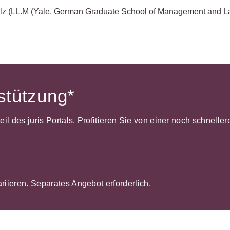
lz
(LL.M (Yale, German Graduate School of Management and L
rstützung*
dteil des juris Portals. Profitieren Sie von einer noch schnel
ariieren. Separates Angebot erforderlich.