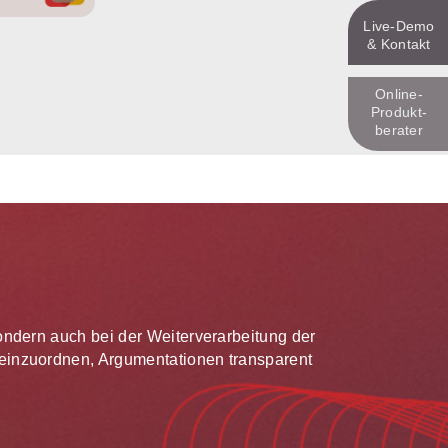
Live‑Demo
& Kontakt
Online-
Produkt­
berater
 sondern auch bei der Weiterverarbeitung der
te einzuordnen, Argumentationen transparent