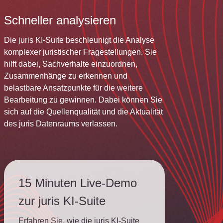
Schneller analysieren
Die juris KI-Suite beschleunigt die Analyse
komplexer juristischer Fragestellungen. Sie
hilft dabei, Sachverhalte einzuordnen,
Zusammenhänge zu erkennen und
belastbare Ansatzpunkte für die weitere
Bearbeitung zu gewinnen. Dabei können Sie
sich auf die Quellenqualität und die Aktualität
des juris Datenraums verlassen.
15 Minuten Live-Demo
zur juris KI-Suite
Erfahren Sie, wie die juris KI-Suite